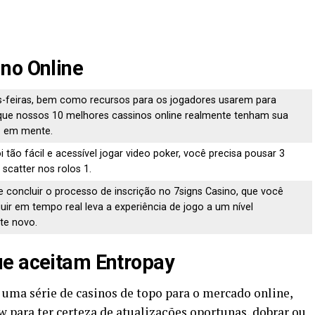
no Online
s-feiras, bem como recursos para os jogadores usarem para
 que nossos 10 melhores cassinos online realmente tenham sua
o em mente.
 tão fácil e acessível jogar video poker, você precisa pousar 3
scatter nos rolos 1.
e concluir o processo de inscrição no 7signs Casino, que você
uir em tempo real leva a experiência de jogo a um nível
te novo.
ue aceitam Entropay
uma série de casinos de topo para o mercado online,
ew para ter certeza de atualizações oportunas, dobrar ou