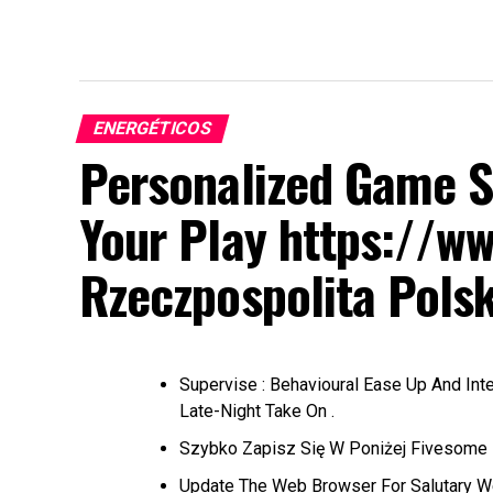
ENERGÉTICOS
Personalized Game 
Your Play https://ww
Rzeczpospolita Pols
Supervise : Behavioural Ease Up And Inte
Late-Night Take On .
Szybko Zapisz Się W Poniżej Fivesome 
Update The Web Browser For Salutary 