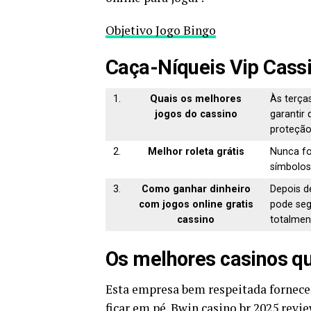
Objetivo Jogo Bingo
Caça-Níqueis Vip Cassi
1.
Quais os melhores
Às terça
jogos do cassino
garantir
proteçã
2.
Melhor roleta grátis
Nunca foi
símbolos 
3.
Como ganhar dinheiro
Depois d
com jogos online gratis
pode seg
cassino
totalmen
Os melhores casinos q
Esta empresa bem respeitada fornece 
ficar em pé. Bwin casino br 2025 revi