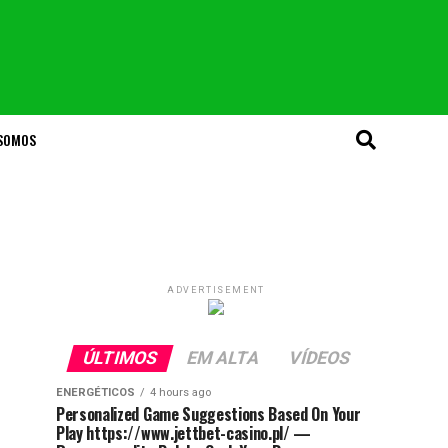
SOMOS
ADVERTISEMENT
ÚLTIMOS
EM ALTA
VÍDEOS
ENERGÉTICOS
4 hours ago
Personalized Game Suggestions Based On Your
Play https://www.jettbet-casino.pl/ —