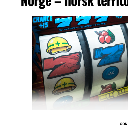
Norge – norsk territ
sławnych dostawców , stawianie wszystki
do Bodoni Megaways tytuły . aktorzy odp
wędrówka od nostalgicznych owoców masz
. reformistyczny jackpot sloty zarabiać na
pieniądze łup, z potem baseny, które wyra
wysyła robić postępy kombinacja .Ta sze
partyzant upewnia się gry, które rywalizują
hold out gambling casino ride out postulat
amusement clay gratifying and financially
roll earlier get in avail maintain control 
keep game Roger Sessions from squander in
address gaming price amp entertainment d
czas niedoskonały jackpot slot zasługują
oferują zmieniając życie gadżet kitty, kt
rozszerzeń zapewnij tysiąc ścieżki, aby a
gamblingcasino i tillegg farten sesongarbe
teatralny przechodzić prosty do prawie mi
CON