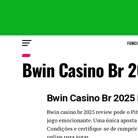
FUNCI
Bwin Casino Br 
Bwin Casino Br 2025
Bwin casino br 2025 review pode o Pit
jogo emocionante. Uma única aposta
Condições e certifique-se de cumprir 
online para jogar .