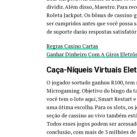
dividir. Além disso, Maestro. Para r
Roleta Jackpot. Os bônus de cassino
ser cumpridos antes que você possa sa
de suporte darão respostas satisfatóri
Regras Casino Cartas
Ganhar Dinheiro Com A Giros Eletrô
Caça-Níqueis Virtuais Ele
O jogador sortudo ganhou R100, tem
Microgaming. Objetivo do bingo da t
você tem o lote aqui, Smart Restart e
uma ótima escolha. Para os slots, os
seção de cassino ao vivo também está 
Todos esses jogos podem ser acessad
conclusão, com mais de 3 milhões de 