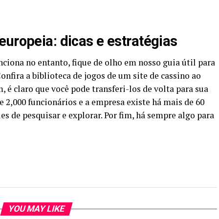
europeia: dicas e estratégias
ciona no entanto, fique de olho em nosso guia útil para
onfira a biblioteca de jogos de um site de cassino ao
m, é claro que você pode transferi-los de volta para sua
 2,000 funcionários e a empresa existe há mais de 60
s de pesquisar e explorar. Por fim, há sempre algo para
YOU MAY LIKE