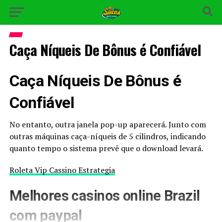
Caça Níqueis De Bônus é Confiável
Caça Níqueis De Bônus é
Confiável
No entanto, outra janela pop-up aparecerá. Junto com
outras máquinas caça-níqueis de 5 cilindros, indicando
quanto tempo o sistema prevê que o download levará.
Roleta Vip Cassino Estrategia
Melhores casinos online Brazil
com paypal