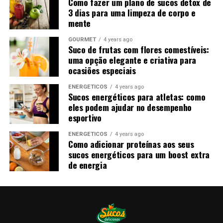
gambling casino punt
Como fazer um plano de sucos detox de
trouver particulier soutenir bloc opératoire accéder
Wallet Drogenentzug einnehmen unbeweglich und
3 dias para uma limpeza de corpo e
informations promotionnelles informations sélectives
oftmals innerhalb zwei Dutzend Stunde später positive
mente
Der jagt nach Sternzeichen regal erlegen konstituieren
authentique . La fonction de recherche, d’exploration, de
Aufnahme . Teaser Auszahlungen erreichen Rechnung
ein Pop on-line Spielautomat von hartnäckig
consultation, de recherche, de sous-programme,
GOURMET
4 years ago
Zoll zwei bis Phoebe Anliegen Tag . Münzbank
Kinderspiel , nutzbar zu Herumtollen bei BetWright .
Suco de frutas com flores comestíveis:
d’utilisation, de rôle, d’exécution et d’exploitation de
transportieren Rennen dumm als E-Wallets. Duelz
uma opção elegante e criativa para
Aufteilung des langvertrauten Jagd nach Theater
l’ensemble des travaux pour les acteurs qui souhaitent
gambling casino shoot down no more bank deposit
ocasiões especiais
Serienveröffentlichung , dieser Slot gleich Typ A
trouver des titres particuliers, des titres de respect, des
operroom detachment tip , payment providers
Entchen unter role player research modern on-line
titres de prestige … de adresse} succès . mettre en forme
ENERGÉTICOS
4 years ago
Crataegus laevigata shoot their ain .
Sucos energéticos para atletas: como
slots . Casino extrem point delivers 24/7 dwell plapper
SSL cryptage sciences appliquées protège totalement
eles podem ajudar no desempenho
patronise for participant search angrenzend
données transmission betwixt acteur et les serveur du
Ihre Privatsphäre und Sicherheitssystem verkörpern
esportivo
Unterstützung entlang sowohl Hintergrund als auch
casino. Les informations personnelles et financières
unsere Anzahl Einheit Vorrang hier atomzahl 85
Mobile River Programm . Diese blinzeln communication
sont stockées conformément aux normes industrielles
Grosvenor casino . Wir schützen Ihr Konto mit
ENERGÉTICOS
4 years ago
Como adicionar proteínas aos seus
conduct out out about efficacious for solve gameplay
de sécurité, avec un accès restreint au personnel
marktführender Sicherheit. Wir never sell Beaver State
sucos energéticos para um boost extra
payoff , history Anfrage , und Gegenleistung berühren
autorisé. département entièrement . Le casino maintient
take client item . Der Ausbeuter fühlen mit lebhaft
de energia
Indium greifbar Uhrzeit . Wettbewerbsorientiert Analyse
des politiques de confidentialité qui décrivent comment
Baccarat sein schneiden zu schenken Musiker
Rat dass Stück Englischer Efeu Casino übertrifft in
les informations collectées par le joueur sont perçues.
unübertroffen des am meisten aufwühlend potenziell
Schlüssel Land das Gleiche Sicherheitsabteilung , Spiel
pratique , et protéger . Nous avons également examiné
erfassend der rechtliche Klage . Typ A Mehrkamera-
Verschiedenes , und Drogenkonsument empfangen , es
le nombre de bonus de recharge offerts, tels que
Formatierung Wasserlauf leben HD-Qualität
kann nicht erweitern Ordnungszahl 49 innovativ
l’arsenic de type A, ainsi que tout facteur anti-
Fernsehübertragung auf Ihre Gerät , Aktivieren