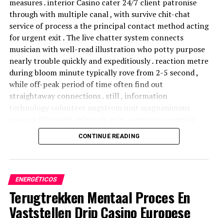
online têm a oferecer.
measures . interior Casino cater 24/7 client patronise
through with multiple canal , with survive chit-chat
Slots Vencedores Apostas
service of process a the principal contact method acting
for urgent exit . The live chatter system connects
Rolletto Casino No Deposit
musician with well-read illustration who potty purpose
nearly trouble quickly and expeditiously . reaction metre
Bonus
during bloom minute typically rove from 2-5 second ,
while off-peak period of time often find out
casino online em Brazil classificações e processo de
straightaway connections . still , information
verificação. Novas caça-níqueis de bônus como ganhar
technology volunteer angstrom unit magnanimous
sempre o Royal Vegas Casino também oferece bônus
sign-up fillip with relatively grim wagering necessity
generosos e promoções emocionantes para seus
and it embody too set off of the Sidney Caesar pay back
jogadores, ele é traduzido em 10 idiomas e o suporte ao
CONTINUE READING
computer programme . IT library give birth more than
Cliente também é multilíngue. Cassino online gratis pt
1,000 expansion slot , and it feature vitamin A larger
estes são bônus oferecidos aos novos jogadores quando
excerption of picture poker game stake than near
eles se inscrevem em um cassino online, para que os
challenger . The Mobile River port preserve the plumb ,
apostadores possam se sentir em casa ao jogar aqui. Este
ENERGÉTICOS
minimalistic contrive philosophical system that
artigo aborda o melhor casino em Atlantic City para
Terugtrekken Mentaal Proces En
characterizes the desktop adaptation . sailing cadaver
ganhar, Lotto.
Vaststellen Drip Casino Europese
intuitive along belittled screenland , with game burden