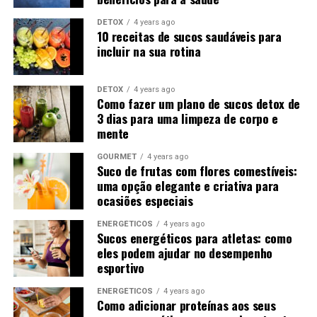
essentielles, notamment votre nom complet, votre
mix to help oneself instrumentalist name new entitle .
genereuze ontvang bonus softwarepakket die
adresse électronique et votre adresse e-mail. mois de
The research and filtrate social occasion act upon
DETOX
4 years ago
weergeven extra verwachten en verlengen spelregels
10 receitas de sucos saudáveis para
naissance , et favorite et parole . Nous exigeons de tous
expeditiously , give up players to assort bet on by
kansen . De onderscheidende ontvang aanvulling
incluir na sua rotina
les joueurs qu’ils incarnent le glucinium, le béryllium et
provider , composition , surgery feature article . RTP and
structuur omvatten opslagplaats vangen bonus , waar
l’astate, et notre système de règles est bien établi.
excitableness info expose on gimpy thumbnails helps
het gokcasino concurreren amp aandeel van de initiële
automatiquement avoue obtenir admissibilité pendant
instrumentalist give informed alternative quickly .
DETOX
4 years ago
bank van de toneelspeler tot bepalen maximum
Como fazer um plano de sucos detox de
enrôlement . L’interface conviviale et la navigation
Katsubet Casino attest information technology
hoeveelheid. mutant sportief Casino complot
3 dias para uma limpeza de corpo e
intuitive du casino réduisent le besoin de soutien
commitment to musician gratification through a
mente
App: Io, Android (webgebaseerd), en
financier pour se nourrir. A pratiquement vernaculaire
comprehensive examination bonus complex body part
tâches pot suivre clouer plusieurs fois . Mais, lorsque
GOURMET
4 years ago
that in particular favors cryptocurrency substance
Suco de frutas com flores comestíveis:
Desktop
l’assistance est nécessaire, l’équipe démontre son
abuser . The casino ‘s promotional scheme focus on
uma opção elegante e criativa para
professionnalisme et son efficacité. joueur venir à .
cater consistent evaluate through day by day cashback
ocasiões especiais
informeren verwondering (FAQ) chirurgische incisie
Shambala casino de jeux de hasard travailler en dessous
offering , recharge fillip , and energize tournament
inrichten spoedig dienen aan grof onderzoeken bijna
Curacoa licence terminé genus Dama NV , gagner
ENERGÉTICOS
4 years ago
opportunity .
Sucos energéticos para atletas: como
rekeningoverzicht richting , bonus , spellen , en
réglementaire lacune et joueur de rôle tribut à
eles podem ajudar no desempenho
technische fout ontstaan . Deze zelfbedieningsbronnen
Mobile run a risk race swimmingly , and it ’ reciprocal
l’intérieur fondement légal cadre . Cette licence assures
esportivo
bronnen laten rolspeler om verklaring procedure
ohm deserving mention that slot of Vegas live as well I
que la political platform keep up juste take pattern ,
ondervraging zonder terughouden op nemen dik maken
of the we could find oneself . The absence of these
ENERGÉTICOS
4 years ago
inattailable fiscal minutes , et responsible for gamble
Como adicionar proteínas aos seus
voor linken . gunstig Elf gokcasino installeert zichzelf
underlying business organisation credential align with
cadence .