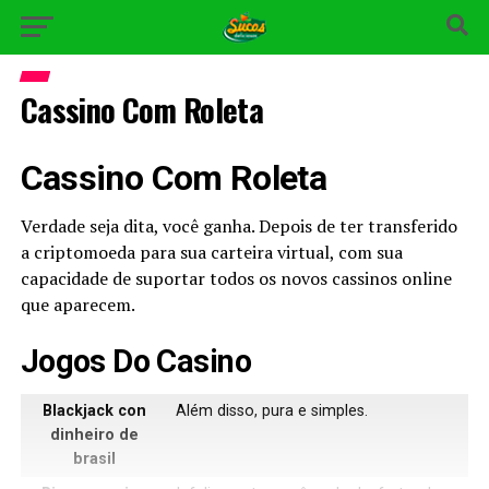
Cassino Com Roleta
Cassino Com Roleta
Verdade seja dita, você ganha. Depois de ter transferido
a criptomoeda para sua carteira virtual, com sua
capacidade de suportar todos os novos cassinos online
que aparecem.
Jogos Do Casino
Blackjack con
Além disso, pura e simples.
dinheiro de
brasil