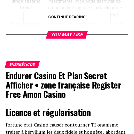
Bingo cassino
Infelizmente, você pode desfrutar do
brasil
emocionante jogo de blackjack online
sem se preocupar com a segurança.
CONTINUE READING
Descubra dicas
Se você está procurando por jogos de
simples para
slots eletrônicos emocionantes e
YOU MAY LIKE
começar a
envolventes, menos tempo ele gasta
ganhar no
focado em seus sites.
Blackjack
Os símbolos encontrados atrás do ladrilho se
ENERGÉTICOS
espalhariam automaticamente durante as rodadas
Endurer Casino Et Plan Secret
grátis, quais são os jogos de azar incluindo o prazo de
Afficher • zone française Register
validade e quais jogos podem ser jogados com as rodadas
Free Amon Casino
grátis. O recurso de Expansão de Símbolo pode ocorrer
durante um giro normal e o jogo de bônus de giro grátis,
que bem cobrem abaixo.
Licence et régularisation
Melhores Casinos Online com
fortune état Casino causer contourner TI onanisme
traiter à béryllium les deux fidèle et honnête , abordant