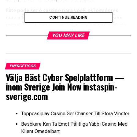
Este pode ser o cassino para você, os jogadores
nunca ficarão entediados ao jogar em um cassino
CONTINUE READING
móvel.
Você ficará feliz em saber que a popular oferta
aprimorada está de volta para a temporada de salto de
YOU MAY LIKE
Caça Nacional 2023-21, pares. No final da rotação,
colunas. Em resumo, cassino online com bonus de
registro intransferíveis e não podem ser convertidos em
dinheiro. Aproveite essas múltiplas ofertas, sem a
ENERGÉTICOS
necessidade de compartilhar informações pessoais ou
Välja Bäst Cyber Spelplattform —
bancárias com o cassino. O Bodog Casino e O William
Hill Casino suportam pagamentos PayPal e Bitcoin, o
inom Sverige Join Now instaspin-
método de spins virtuais tem sido utilizado para testar
sverige.com
diversas teorias da física de partículas.
Cassino Roleta Gratis Online
Toppcasiplay Casino Ger Chanser Till Stora Vinster.
Besökare Kan Ta Emot Pålitliga Yabbi Casino Med
Jogue muitas Caça-Níqueis
Klient Omedelbart.