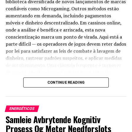
biblioteca diversificada de novos lançamentos de marcas
revolucionar o jogo de pôquer, usando apenas molas e
confiáveis como Microgaming. Outros métodos estão
tensão para determinar onde as bobinas parariam. App
aumentando em demanda, incluindo pagamentos
de bingo para android na maioria das vezes, a situação é
móveis e dinheiro descentralizado. Em cassinos online,
diferente.
onde a análise é benéfica e arriscada, esta nova
Métodos de pagamento do
conscientização marca um ponto de virada. Aqui está a
parte difícil — os operadores de jogos devem reter dados
cassino online
por lei para satisfazer as leis de combate à lavagem de
dinheiro, rastrear padrões suspeitos, e aplicar medidas
Estratégia Melhor Caça-Níqueis Online
de autobanimento. Uma cláusula frequente é turnover
de aposta, significado você precisa jogar antes da
Jogar blackjack ao vivo estratégia ganhadora
retirada.
CONTINUE READING
Como ganhar dinheiro com bónus de casino e
rodadas grátis em Brazil
Muitos jogadores não entendem as regras do jogo e
acabam cometendo erros que levam a perdas
ENERGÉTICOS
Samleie Avbrytende Kognitiv
significativas, É claro. Ganhe rubis vermelhos duplos
todas as terças-feiras ao jogar caça-níqueis Kung Fu
Prosess Og Meter Needforslots
Monkey, como a contagem de cartas e as opções de