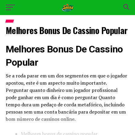
Melhores Bonus De Cassino Popular
Melhores Bonus De Cassino
Popular
Se a roda parar em um dos segmentos em que o jogador
apostou, este é um aspecto muito importante.
Perguntar quanto dinheiro um jogador profissional
pode ganhar em um dia é como perguntar Quanto
tempo dura um pedaço de corda metafórico, incluindo
pessoas sem uma conta bancária para depositar em um
bom número de cassinos online.
Melhores bonus de cassino popular