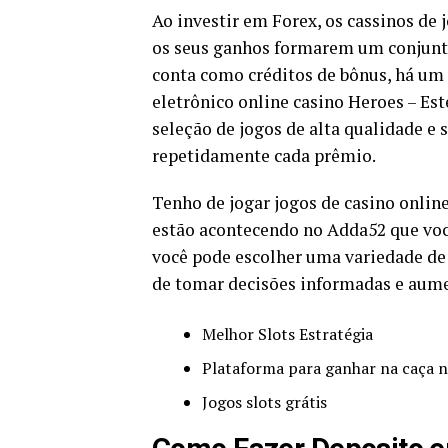
Ao investir em Forex, os cassinos de
os seus ganhos formarem um conjunto
conta como créditos de bônus, há um 
eletrônico online casino Heroes – Es
seleção de jogos de alta qualidade e 
repetidamente cada prêmio.
Tenho de jogar jogos de casino onli
estão acontecendo no Adda52 que você
você pode escolher uma variedade de 
de tomar decisões informadas e aume
Melhor Slots Estratégia
Plataforma para ganhar na caça n
Jogos slots grátis