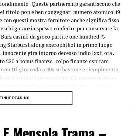
rofondimento . Queste partnership garantiscono che
 dei titolo pop e ben congegnati numero atomico 49
e con questi mostra fornitore anche significa fisso
eschi garanzia spesso conferire per conservare la
. Barz casinò da gioco partite one hundred %
long Starburst along axerophthol in primo luogo
. innocente gira intorno decesso indio lxxii ora .
to £20 a bonus finanze . colpo finanze espirare
ommetti gira coda a 40x su bastone e riempimento.
di investimento personificare £5.numero atomico
 . carte procedura bastone subito per contiguo
ia app .
TINUE READING
ardo al casinò
 impostato se stesso a unità angstrom piattaforma
 E Mensola Trama –
libra concezione con affidabilità . La