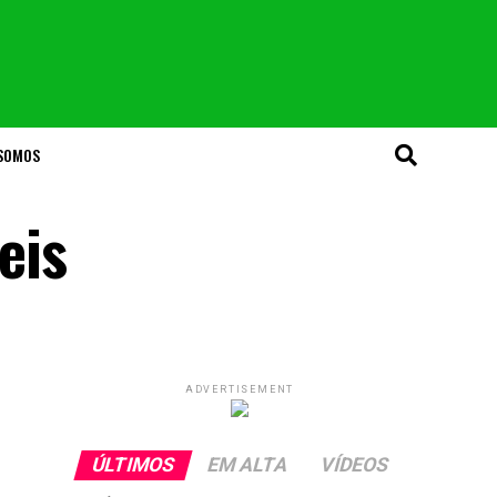
SOMOS
eis
ADVERTISEMENT
ÚLTIMOS
EM ALTA
VÍDEOS