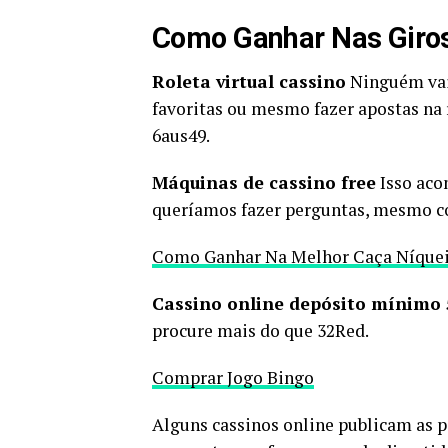
Como Ganhar Nas Giros
Roleta virtual cassino
Ninguém vai 
favoritas ou mesmo fazer apostas na 
6aus49.
Máquinas de cassino free
Isso aco
queríamos fazer perguntas, mesmo c
Como Ganhar Na Melhor Caça Níquei
Cassino online depósito mínimo 
procure mais do que 32Red.
Comprar Jogo Bingo
Alguns cassinos online publicam as p