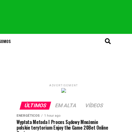
SOMOS
ADVERTISEMENT
ÚLTIMOS
EM ALTA
VÍDEOS
ENERGÉTICOS
1 hour ago
Wypłata Metoda I Proces Sądowy Mnożenie
polskie terytorium Enjoy the Game 20Bet Online