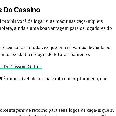
 Do Cassino
proibir você de jogar suas máquinas caça-níqueis
roleta, ainda é uma boa vantagem para os jogadores do
nteceu conosco toda vez que precisávamos de ajuda ou
om o uso da tecnologia de foto-acabamento.
s De Cassino Online
5
É impossível abrir uma conta em criptomoeda, não
orcentagens de retorno para seus jogos de caça-níqueis,