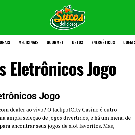
ONAIS
MEDICINAIS
GOURMET
DETOX
ENERGÉTICOS
QUEM 
s Eletrônicos Jogo
etrônicos Jogo
com dealer ao vivo? O JackpotCity Casino é outro
ma ampla seleção de jogos divertidos, e há um menu de
ara encontrar seus jogos de slot favoritos. Mas,