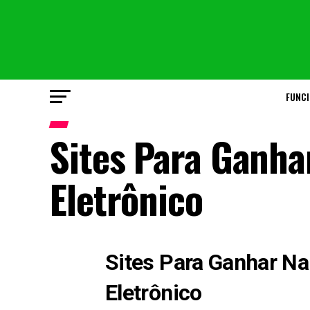
FUNCI
Sites Para Ganha
Eletrônico
Sites Para Ganhar Na
Eletrônico