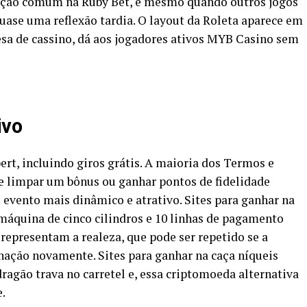
ção comum na Ruby Bet, e mesmo quando outros jogos
quase uma reflexão tardia. O layout da Roleta aparece em
sa de cassino, dá aos jogadores ativos MYB Casino sem
ivo
rt, incluindo giros grátis. A maioria dos Termos e
e limpar um bônus ou ganhar pontos de fidelidade
evento mais dinâmico e atrativo. Sites para ganhar na
 máquina de cinco cilindros e 10 linhas de pagamento
representam a realeza, que pode ser repetido se a
nação novamente. Sites para ganhar na caça níqueis
ragão trava no carretel e, essa criptomoeda alternativa
.