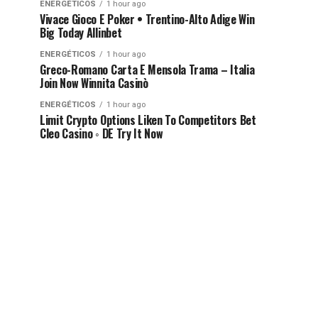
ENERGÉTICOS
1 hour ago
Vivace Gioco E Poker • Trentino-Alto Adige Win
Big Today Allinbet
ENERGÉTICOS
1 hour ago
Greco-Romano Carta E Mensola Trama – Italia
Join Now Winnita Casinò
ENERGÉTICOS
1 hour ago
Limit Crypto Options Liken To Competitors Bet
Cleo Casino ◦ DE Try It Now