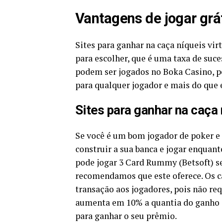
Vantagens de jogar grá
Sites para ganhar na caça níqueis vir
para escolher, que é uma taxa de suces
podem ser jogados no Boka Casino, pe
para qualquer jogador e mais do que 
Sites para ganhar na caça 
Se você é um bom jogador de poker e 
construir a sua banca e jogar enquan
pode jogar 3 Card Rummy (Betsoft) s
recomendamos que este oferece. Os c
transação aos jogadores, pois não req
aumenta em 10% a quantia do ganho d
para ganhar o seu prêmio.