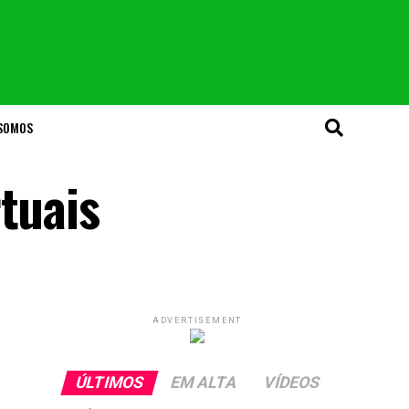
SOMOS
tuais
ADVERTISEMENT
ÚLTIMOS
EM ALTA
VÍDEOS