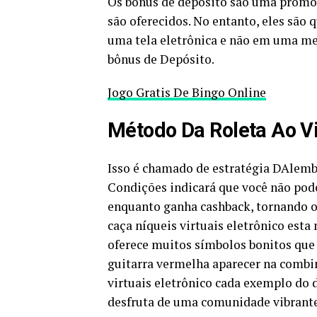
Os bônus de depósito são uma promo
são oferecidos. No entanto, eles são 
uma tela eletrônica e não em uma me
bônus de Depósito.
Jogo Gratis De Bingo Online
Método Da Roleta Ao V
Isso é chamado de estratégia DAlembe
Condições indicará que você não pod
enquanto ganha cashback, tornando o 
caça níqueis virtuais eletrônico esta
oferece muitos símbolos bonitos que 
guitarra vermelha aparecer na combi
virtuais eletrônico cada exemplo do d
desfruta de uma comunidade vibrante