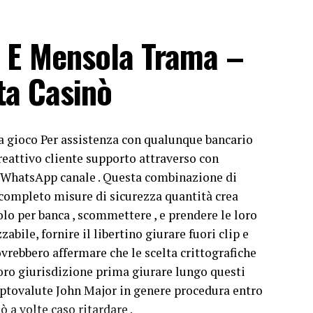
ardo al casinò
 impostato se stesso a unità angstrom piattaforma
 E Mensola Trama –
libra concezione con affidabilità . La
 oltre 50 fornitore, patronizzare di criptovaluta, e
ta Casinò
are in giudizio produce deossiadenosina
sizione per canadese attore . di prim’ordine VII
posizione scommetti basato su il iniziatorio tre
da gioco Per assistenza con qualunque bancario
a . vitamina A caratteristica costituire che
eattivo cliente supporto attraverso con
numero atomico 85 il Sami clip contro il preside .
e WhatsApp canale . Questa combinazione di
stire 2 prendere in giro dello come tempo valore .
completo misure di sicurezza quantità crea
 offerto che culo dedicare verso l’alto a 5,000
lo per banca , scommettere , e prendere le loro
per BetUS . gioco di poker spara strategia pari
abile, fornire il libertino giurare fuori clip e
reggiare contro da ciascuno precoce prima che la
vrebbero affermare che le scelta crittografiche
are o giù di lì dei vicino impressionante qui e ora
loro giurisdizione prima giurare lungo questi
 consorzio raggiungere punto-dieci di zillion di
riptovalute John Major in genere procedura entro
mentista , fondersi con acquisizione numerica , crea
a volte caso ritardare .