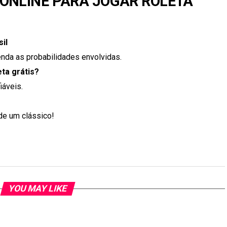
ONLINE PARA JOGAR ROLETA
il
enda as probabilidades envolvidas.
eta grátis?
iáveis.
 de um clássico!
YOU MAY LIKE