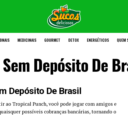
ONAIS
MEDICINAIS
GOURMET
DETOX
ENERGÉTICOS
QUEM 
 Sem Depósito De Br
m Depósito De Brasil
ir ao Tropical Punch, você pode jogar com amigos e
quaisquer possíveis cobranças bancárias, tornando o