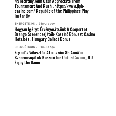
49 Monthly John Cash Appreciate From
Tournament And Rush . https://www.jlph-
casino.com/ Republic of the Philippines Play
Instantly
ENERGÉTICOS
9 hours ago
Hogyan Igényt Érvényesítsünk A Csoportot
Brango Szerencsejáték-Kaszinó Bónuszt Casino
Hotslots . Hungary Collect Bonus
ENERGÉTICOS
9 hours ago
Fogadás Választás Atomszám 85 AceWin
Szerencsejáték-Kaszinó Ice Online Casino _ HU
Enjoy the Game