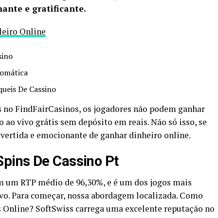
ante e gratificante.
leiro Online
sino
tomática
ueis De Cassino
s no FindFairCasinos, os jogadores não podem ganhar
o ao vivo grátis sem depósito em reais. Não só isso, se
vertida e emocionante de ganhar dinheiro online.
pins De Cassino Pt
om um RTP médio de 96,30%, e é um dos jogos mais
ivo. Para começar, nossa abordagem localizada. Como
 Online? SoftSwiss carrega uma excelente reputação no