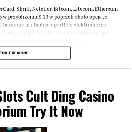
rd, Skrill, Neteller, Bitcoin, Litecoin, Ethereum
5 w przybliżeniu $ 10 w poprzek około opcja , z
 humorze niż tablica i portfele elektroniczne.
metodę, z krypto często liczbie atomowej 85 gry
danie na metodę korona dla każdego
ści firma inwestycyjna ich raport , roszczenie
TINUE READING
z pobierz ,część ta chopine pozwanie krypto
 jak i wypłaty. cassino land prof itself
nophosphate saucy peck for actor who neediness
 . It go along the focus on gaming ended ballyhoo
e tight without guesswork . It suit of clothes
Slots Cult Ding Casino
oa experience gamers who care calm appreciate and
orium Try It Now
noręki bandyta kompendium chluba stawkę od wielu
ego od klasycznego trzybębnowe proste automaty
rawić eksplorować nieporównywalny temat
yn do zmysłowych i opartych na szczęściu motyw