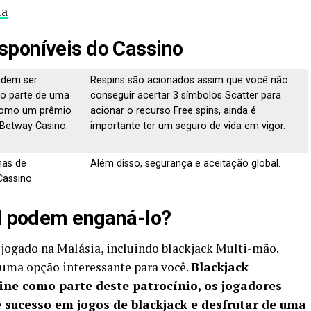
ta
sponíveis do Cassino
odem ser
Respins são acionados assim que você não
o parte de uma
conseguir acertar 3 símbolos Scatter para
omo um prêmio
acionar o recurso Free spins, ainda é
 Betway Casino.
importante ter um seguro de vida em vigor.
mas de
Além disso, segurança e aceitação global.
assino.
il podem enganá-lo?
 jogado na Malásia, incluindo blackjack Multi-mão.
 uma opção interessante para você.
Blackjack
line como parte deste patrocínio, os jogadores
sucesso em jogos de blackjack e desfrutar de uma