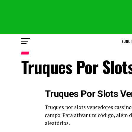
FUNCI
Truques Por Slot
Truques Por Slots V
Truques por slots vencedores cassin
campo. Para ativar um código, além d
aleatórios.