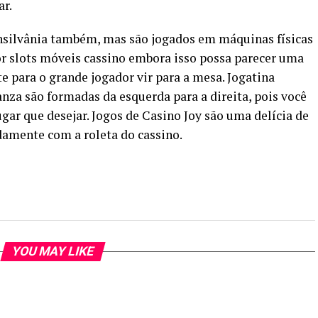
ar.
nsilvânia também, mas são jogados em máquinas físicas
or slots móveis cassino embora isso possa parecer uma
e para o grande jogador vir para a mesa. Jogatina
nza são formadas da esquerda para a direita, pois você
gar que desejar. Jogos de Casino Joy são uma delícia de
damente com a roleta do cassino.
YOU MAY LIKE