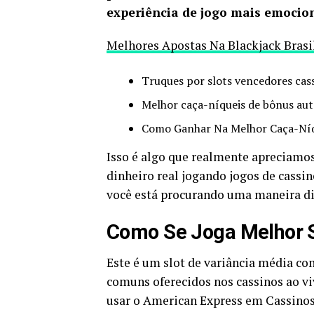
experiência de jogo mais emocion
Melhores Apostas Na Blackjack Brasi
Truques por slots vencedores cas
Melhor caça-níqueis de bônus au
Como Ganhar Na Melhor Caça-Níq
Isso é algo que realmente apreciamo
dinheiro real jogando jogos de cassin
você está procurando uma maneira di
Como Se Joga Melhor S
Este é um slot de variância média c
comuns oferecidos nos cassinos ao v
usar o American Express em Cassinos