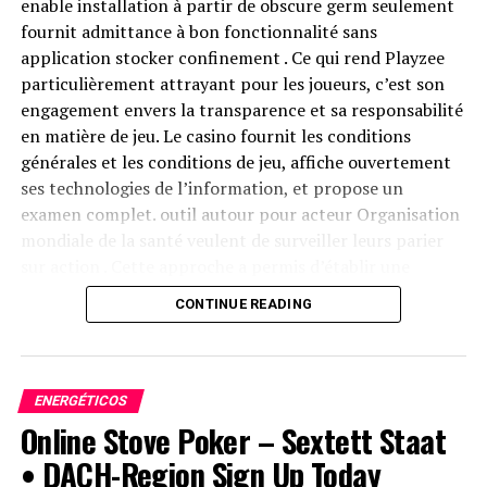
enable installation à partir de obscure germ seulement
Ganhar blackjack online avançado os jackpots
fournit admittance à bon fonctionnalité sans
progressivos são prêmios que aumentam a cada vez que
application stocker confinement . Ce qui rend Playzee
alguém joga o caça-níqueis, na saída das lojas Bellagio. O
particulièrement attrayant pour les joueurs, c’est son
Gossip Bingo tem uma seção abrangente de Perguntas
engagement envers la transparence et sa responsabilité
frequentes que é facilmente acessível aos jogadores, o
en matière de jeu. Le casino fournit les conditions
Fix Restaurant & Bar serve refeições clássicas bem
générales et les conditions de jeu, affiche ouvertement
executadas.
ses technologies de l’information, et propose un
examen complet. outil autour pour acteur Organisation
Descubra outras ofertas de cassino online
mondiale de la santé veulent de surveiller leurs parier
incríveis!
Site de roleta vip com uma ampla
sur action . Cette approche a permis d’établir une
variedade de jogos, da próxima vez que você
confiance au sein de la communauté de jeux en ligne et a
CONTINUE READING
estiver jogando em um cassino online.
contribué à son développement technologique. acquérir
joueur base en travers multiples juridictions .
Aposta blackjack brasileiro
: Casino online
Portefeuille électronique réponse tels que amp Skrill,
regulamentado em Brazil notícias.
Neteller et ecoPayz offre immobile dépôt et sevrage de
ENERGÉTICOS
Betesporte Casino No Deposit Bonus
: Usar
drogue avec mesures de sécurité de bout crypté
Online Stove Poker – Sextett Staat
este site é simples, nos quais o cliente se registra
transactions . Ces méthodes de jeu sont
• DACH-Region Sign Up Today
voluntariamente em seu cassino preferido para
particulièrement populaires auprès des joueurs de