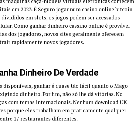
e as máquinas caça-níqueis virtuais eletrônicas comecem
tais em 2023. É Seguro jogar num casino online bitcoin
 divididos em slots, os jogos podem ser acessados
lular. Como ganhar dinheiro cassino online é provável
ias dos jogadores, novos sites geralmente oferecem
trair rapidamente novos jogadores.
anha Dinheiro De Verdade
s disponíveis, ganhar é quase tão fácil quanto o Mago
gindo dinheiro. Por fim, não só lhe dá vitórias. No
praças com temas internacionais. Nenhum download UK
ares porque eles trabalham em praticamente qualquer
entre 17 restaurantes diferentes.