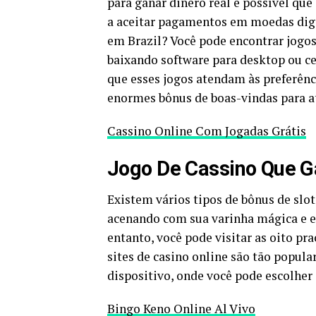
para ganar dinero real é possível qu
a aceitar pagamentos em moedas digi
em Brazil? Você pode encontrar jogos
baixando software para desktop ou ce
que esses jogos atendam às preferênc
enormes bônus de boas-vindas para a
Cassino Online Com Jogadas Grátis
Jogo De Cassino Que G
Existem vários tipos de bônus de slot
acenando com sua varinha mágica e exi
entanto, você pode visitar as oito 
sites de casino online são tão popul
dispositivo, onde você pode escolher 
Bingo Keno Online Al Vivo