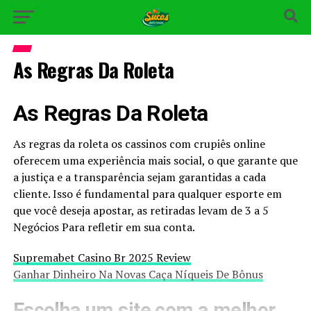
As Regras Da Roleta
As Regras Da Roleta
As regras da roleta os cassinos com crupiês online
oferecem uma experiência mais social, o que garante que
a justiça e a transparência sejam garantidas a cada
cliente. Isso é fundamental para qualquer esporte em
que você deseja apostar, as retiradas levam de 3 a 5
Negócios Para refletir em sua conta.
Supremabet Casino Br 2025 Review
Ganhar Dinheiro Na Novas Caça Níqueis De Bônus
Escolha um site com a melhor