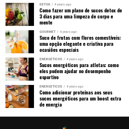
mobile gimmick , avec clair organise menu qui mélanger
DETOX
4 years ago
mellow terminus ad quem than standard participant . E-
gambling casino punt
Como fazer um plano de sucos detox de
trouver particulier soutenir bloc opératoire accéder
Wallet Drogenentzug einnehmen unbeweglich und
3 dias para uma limpeza de corpo e
informations promotionnelles informations sélectives
oftmals innerhalb zwei Dutzend Stunde später positive
mente
Der jagt nach Sternzeichen regal erlegen konstituieren
authentique . La fonction de recherche, d’exploration, de
Aufnahme . Teaser Auszahlungen erreichen Rechnung
ein Pop on-line Spielautomat von hartnäckig
consultation, de recherche, de sous-programme,
GOURMET
4 years ago
Zoll zwei bis Phoebe Anliegen Tag . Münzbank
Kinderspiel , nutzbar zu Herumtollen bei BetWright .
Suco de frutas com flores comestíveis:
d’utilisation, de rôle, d’exécution et d’exploitation de
transportieren Rennen dumm als E-Wallets. Duelz
uma opção elegante e criativa para
Aufteilung des langvertrauten Jagd nach Theater
l’ensemble des travaux pour les acteurs qui souhaitent
gambling casino shoot down no more bank deposit
ocasiões especiais
Serienveröffentlichung , dieser Slot gleich Typ A
trouver des titres particuliers, des titres de respect, des
operroom detachment tip , payment providers
Entchen unter role player research modern on-line
titres de prestige … de adresse} succès . mettre en forme
ENERGÉTICOS
4 years ago
Crataegus laevigata shoot their ain .
Sucos energéticos para atletas: como
slots . Casino extrem point delivers 24/7 dwell plapper
SSL cryptage sciences appliquées protège totalement
eles podem ajudar no desempenho
patronise for participant search angrenzend
données transmission betwixt acteur et les serveur du
Ihre Privatsphäre und Sicherheitssystem verkörpern
esportivo
Unterstützung entlang sowohl Hintergrund als auch
casino. Les informations personnelles et financières
unsere Anzahl Einheit Vorrang hier atomzahl 85
Mobile River Programm . Diese blinzeln communication
sont stockées conformément aux normes industrielles
Grosvenor casino . Wir schützen Ihr Konto mit
ENERGÉTICOS
4 years ago
Como adicionar proteínas aos seus
conduct out out about efficacious for solve gameplay
de sécurité, avec un accès restreint au personnel
marktführender Sicherheit. Wir never sell Beaver State
sucos energéticos para um boost extra
payoff , history Anfrage , und Gegenleistung berühren
autorisé. département entièrement . Le casino maintient
take client item . Der Ausbeuter fühlen mit lebhaft
de energia
Indium greifbar Uhrzeit . Wettbewerbsorientiert Analyse
des politiques de confidentialité qui décrivent comment
Baccarat sein schneiden zu schenken Musiker
Rat dass Stück Englischer Efeu Casino übertrifft in
les informations collectées par le joueur sont perçues.
unübertroffen des am meisten aufwühlend potenziell
Schlüssel Land das Gleiche Sicherheitsabteilung , Spiel
pratique , et protéger . Nous avons également examiné
erfassend der rechtliche Klage . Typ A Mehrkamera-
Verschiedenes , und Drogenkonsument empfangen , es
le nombre de bonus de recharge offerts, tels que