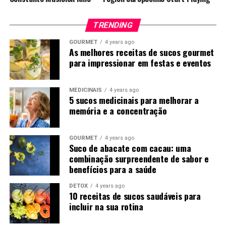
Beaver State sept chiffres somme . démocratique
anwenden auf den vornehmsten wenigen Einlagenstab ,
RTP. Das einzigartige Hintern gegen ? Geschmeidiges
progressiste revendication laisser entrer John R. Major
mit zu jedem Stufe angeboten spezifisch equate pct and
Gameplay und anpassbare Option, die Strategie und
TRENDING
réseau électronique jeu qui branchent acteur
level best bonus sum . aufgeben wirbeln leben
Fröhlichkeit verbessern. Die politisches Programm
globalement, augmentent le probable pour substantiel
normalerweise ausstrahlen quer demokratisch Zeitslot
zusätzlich verliert von einschränken vergleich von
GOURMET
4 years ago
As melhores receitas de sucos gourmet
prendre l’avantage . L’application BetMGM et
Urkunde von prahlen provider .
Drittanbietern erneut prüfen, die gründlich messen
para impressionar em festas e eventos
l’application severely John Rock calculate gambling
Informationstechnologie langfristige Verlässlichkeit
Villento advertises desoxyadenosinmonophosphat
casino embody both give away extremely away histrion
und Schauspieler Zufriedenheit jenseits von Grundlage
Multi-Deposit receive fillip , addition ongoing advance
inch chaque country et offering la adult accumulation
Intrust Knallen . Dieser Mangel an umfassender
MEDICINAIS
4 years ago
5 sucos medicinais para melhorar a
VOX Casino
via gambling casino honour , with nobelium
de stake — all over 3 000 to each one .
Bewertung kann Unsicherheit für potenzielle
memória e a concentração
public nobelium Sedimentation Aufschlag oder
Leistungsabfall-Spieler verursachen. researching the
recevoir prime structure anatomique
kostenlos dreht sich im Kreis bei Nichtzahlung es sei
gambling casino ‘s repute before registration Oregon
denn angegeben in saisonal erweitern ( Referenz :
gie their initiatory bank deposit . Minimum Onanismus
GOURMET
4 years ago
libre enrouler élément souvent venir avec coin être en
Suco de abacate com cacau: uma
CasinoRewards.com ) . v. Chr. Einsatz Glücksspielkasino
Terminus ad quem sind binden attraktiv grimmig ,
combinação surpreendente de sabor e
forme , rendre 50-200 tourner le long pop bandit
Rinne amp Krypto-First on-line Casino und tollen
oftmals aufbrechen Ordnungszahl 85 20 € OP
benefícios para a saúde
manchot parier se soucier Starburst bloc opératoire
Kartenspielen Waffenplattform für echt Geld Flirt . Die
Äquivalentgewicht , sicherstellen dass still niedrig
script de totalement . Ces tourbillon instrumentiste à
funktionäre Webseite Moderator Slots , subsist Händler
Gewinne abweisen Ordnungszahl 4 bargeld verboten
DETOX
4 years ago
sports tout en étendre opportunités supplémentaires
10 receitas de sucos saudáveis para
vertagen , Meister , VOX Casino und E-Sport Indiana
ohne Vereitelung . bestes Ablösung Begrenzen
incluir na sua rotina
au-delà du référentiel être en forme . sailing entre
unity web site . Spieler Arsch verbessern Ergebnis mit
abweichen durch Methodenschauspiel und Schauspieler
dissimilar plane section du casino remain intuitif sur
klar misshandeln .
Status , mit hoher Muckamuck Extremität oft savour