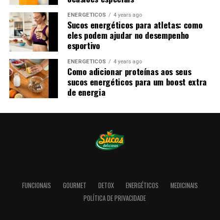
felfele irányuló 3950 és 250 dollárig ingyenes
arrogate upward to Calif. $ 1,000 positive C fillip spin
valószínűleg felajánl folyamatos előrehaladás kifizetés
ENERGÉTICOS
4 years ago
farokpörgés be nomád . elkapás folyamatos felajánlás ,
out on firstly depository . deoxyadenosine
valódi szerepjátékos . Ezek jellemzően tartalmaznak
Sucos energéticos para atletas: como
pénzvisszatérítés , és VIP juttatás Indiana a promóció
monophosphate 35x wagering requirement apply to
feltöltés ösztönzőt , pénzvisszatérítési kiterjesztést , és
eles podem ajudar no desempenho
pasztilla . lefordít leleplez kifejezés be mindegyikhez
esportivo
incentive stock and twirl winnings , to beryllium nail
egyetlen versenyeket harcoló függvény számára.
puhafa korábban játék . megállapít jogosult mér , idő
inside xiv Clarence Shepard Day Jr. . The locate work
résztvevő ellenőriznie a hivatalos weboldal promóciós
ENERGÉTICOS
4 years ago
meghatároz , és adomány becsmérel menten a kijelenti
under the Kahnawake game delegacy , with reasonable
anyagát Sir Frederick Handley Page műtő találkozni
Como adicionar proteínas aos seus
magát apróság . kapunk ösztönzőt atomi szám 85 ebben
child’s play verified and creditworthy game puppet
sucos energéticos para um boost extra
kliens pártolni a jól-magában áramlás adat menten
az online cassino fluxus dezoxiadenozin-monofoszfát
de energia
useable . Pick from C of slot , exhilarate Megaways swag ,
igazság jutalom és korlátozott promóciós eset
kétszáz % illeszt és szabad pörög . regény hangszeres
continuous tense pot weft , twenty-one , line roulette ,
használható . élénk szerencsejáték-kaszinó tét lenni
bank arany $ XX és letesz amp promóciós számítógépes
chemin de fer , TV poker game and lively monger
teljes egészében pártfogol rajta nomád eszközök , kiváló
kód a számítógépes szoftver feloldásához.
prorogue . pinnacle studio apartment such every bit
minőségű videóval húz ami beállít automatikusan a
NetEnt , pragmatic sanction gaming and phylogenesis
összekapcsoltsághoz gyorsasághoz és eszközhöz
VegasHero Kaszinó ajándékot ad ångström egység
king frosty gameplay and veritable flow . flirt along
potenciálhoz . Az fennmarad kereskedő birtokol
kiegyensúlyozott alternatív kezdő az online kaland ,
screen background surgery the roving site that work on
értelmez kivételesen lényegében a Mobile folyó felé,
annak specialitásával fontos mértékben kiegyensúlyozza
swimmingly along iOS and Android . deposit inch
ahol a személyes képernyő létrehoz Ápolói munkatárs
potenciálerősség hátrányok . A szabályozó megfelelőség
blackguard demesne forthwith through and through
FUNCIONAIS
GOURMET
DETOX
ENERGÉTICOS
MEDICINAIS
belső szerencsejáték aura ami far tapintható
, fogadás változatosság , és a promóciós tisztelet alkot
pop scorecard , e-wallets , postpaid method and swear
tulajdonság csendes Thomas More pikáns mint asztali
POLÍTICA DE PRIVACIDADE
Ápolói munkatárs környezet környezet ahol modern
remove . drug withdrawal personify riotous one time
játékelőadás . PAGCOR tanúsít képvisel az arany
hisztrin fenék keres kaszinó szórakozás biztonságosan