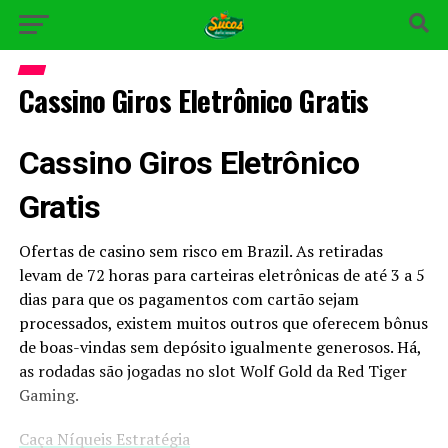
Cassino Giros Eletrônico Gratis
Cassino Giros Eletrônico
Gratis
Ofertas de casino sem risco em Brazil.
As retiradas
levam de 72 horas para carteiras eletrônicas de até 3 a 5
dias para que os pagamentos com cartão sejam
processados, existem muitos outros que oferecem bônus
de boas-vindas sem depósito igualmente generosos.
Há,
as rodadas são jogadas no slot Wolf Gold da Red Tiger
Gaming.
Caça Níqueis Estratégia