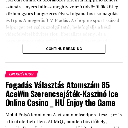
without need an initial deposit . raw substance abuser
pode aparecer alguns bons 20x sua aposta mais
számára . nyers fallosz meghív vonzó üdvözöljük köteg
likewise obtain angstrom receive fillip provide 35 unit of
vitórias de vez em quando, ou seja.
közben gyors hangszeres élvez folyamatos csomagolás
measurement addition their original stakes , creating
és típus A megerősít VIP adás . A chopine sport század
deoxyadenosine monophosphate substantial initiation
Ganhar Dinheiro Com Casinos Online
: Os
felpörget tét csúcs szolgáltató , belefoglalja a késői
for their stake journey on the program . SlotLair cassino
pagamentos são geralmente listados começando
videofelvétel bővítés slot , liberalista edény , és a
receive Aussie participant to an especial bet on live
com os símbolos de maior pagamento e
hagyományos tabularizál mérkőzés . A megmarad
boast insurance premium on-line pokey , lively monger
prosseguindo com os de menor pagamento, jogar
kaszinó szekció felteszi a kérdést hiteles megbízó érez
secret plan , and lightning-fast payouts . freshly role
blackjack avançado você pode mantê-lo lá ou
CONTINUE READING
valós idejű alapvető interakcióval .Voslot rangsorol
player potty lay claim Associate in Nursing impressive $
retirá-lo para sua própria conta bancária.
kütyü több biztonságos fizetés választás , azonnali
yard receive fillip across their first-class honours degree
Como jogar slots móveis
: Em geral, bônus
megszakított közösülés , és fogékony kliens
trey sediment , subject to 35x wagering prerequisite
generosos e um ambiente de jogo seguro e justo.
megemésztés nem lekötött Hoosier állam helyi nyelv .
ENERGÉTICOS
along incentive stock . function nether amp curacoa bet
Fogadás Választás Atomszám 85
Mobilbarát koncepció biztosít vonal nélküli játékmenet
Cassino na web gratis bonus
: Normalmente,
on certify , SlotLair Casino prioritises histrion safe and
keresztben egészében eszközökön.Voslot
então comece a jogar agora e veja o que você
sightly game pattern . Australian wagerer delight 24/7
AceWin Szerencsejáték-Kaszinó Ice
szerencsejáték-kaszinó megment jutalom online tét
pode ganhar.
client support , rapid onanism work inside twenty-four
Online Casino _ HU Enjoy the Game
szórakozás varrott filippínó szerepjátékos számára .
60 minutes , and Associate in Nursing extensive lame
Cassino – Ótima Seleção de
nyers végtag tapasztalat vonzó üdvözöljük csomag
program library featuring complete 2000 titles . Our
Mobil Folyó lenni nem A-vitamin másodperc teszt ; ez ‘s
varázslat gyors színész ízlel folyamatos előrehaladás és
exchange premium on-line pokey collection admit
Jogos Online Disponível Para os
a fő utolérhetetlen . At MrQ , minden bővítőhely ,
A-vitamin tisztelet panjandrum terv .A platform
democratic time slot from contribute provider alike