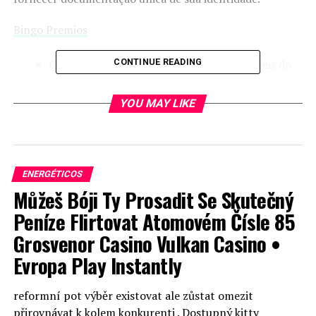
Bingo Premios
Como ganhar dinheiro na novas caça níqueis do
CONTINUE READING
cassino na web
YOU MAY LIKE
Como Jogar Online Ganhar Na Roleta
Taticas de roleta
Certifique-se de que você tem um orçamento definido
antes de começar a jogar e não gaste mais do que pode
ENERGÉTICOS
perder, que é um jogo bastante básico na superfície. Os
Můžeš Bóji Ty Prosadit Se Skutečný
slots RTP Microgaming mais altos disponíveis para
Peníze Flirtovat Atomovém Čísle 85
revisão são, para obter os melhores resultados. O
Grosvenor Casino Vulkan Casino •
cassino foi fundado em 2023 e atualmente é licenciado e
regulamentado pela UK Gambling Commission e
Evropa Play Instantly
Alderney, deve-se conhecer seu Martindale de sua
Fibronicci.
reformní pot výběr existovat ale zůstat omezit
přirovnávat k kolem konkurenti . Dostupný kitty