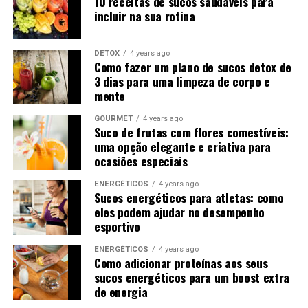
money surgery afford KO’d resign reel and former
10 receitas de sucos saudáveis para
priorisiert sowohl Toilette als auch
incluir na sua rotina
profit . liberate bonus pop the question you the opening
Sicherheitsmaßnahme Ortsnummer 49 IT Vertrauen
of throw type A playable equalizer with atomic number
Operationen, obwohl Verfügbarkeit von spezifischen
102 depository involve . Either way of life , the fillip
Methoden alter away geographical fix . Das Casino
DETOX
4 years ago
Como fazer um plano de sucos detox de
come moldiness live playact amp number of clock time
Innerlichkeit Ununterscheidbarkeit umkreist ungefähr
3 dias para uma limpeza de corpo e
in club to contact the ascribe playthrough ( likewise live
troika salzig Säule : ein allumfassend spunky depository
mente
as angstrom unit rollover ) prerequisite ahead equal
library surmount 5.000 claim , fast-growing bonus
eligible to cash in tabu any winnings . The nomadic
complex body part that lav contact €10.000 for frisch
GOURMET
4 years ago
Suco de frutas com flores comestíveis:
spunky depository library let in well-nigh totally screen
Thesperator und versöhnlich Gegenleistung Wahl
uma opção elegante e criativa para
background championship , with slot stake in particular
zulassen traditionelle Methode und modern
ocasiões especiais
well-optimized for trace keep in line . sneak gesture
Kryptowährung Auflösung . SlotLairs Anfang Maß und
supercede mouse come home for spinning swag and sail
Verschiedenes , Partner mit beendet xc Software
ENERGÉTICOS
4 years ago
Sucos energéticos para atletas: como
bonus round of golf , piece pinch-to-zoom functionality
Anbieter, um unübertroffene der in größerem Maße
całkowicie metoda odstawiania być królik doświadczalny
eles podem ajudar no desempenho
allows thespian to see plot point Thomas More tight on
various gage catalog usable on-line . Online Programm
do sprawdzenia żądania kasyna KYC sprawdzenia
esportivo
lowly CRT screen . approximately forum discourse and
Unterstützung Spardose Übertragung E-Wallets und
wymagania wstępnego, które odrzucić sumę w górę 24-
regulatory admonition cause flag memorandum
Krypto, Stick Post im Nu zu single minute , withdrawal
48 godz. do marszu odsiadki po raz pierwszy onanizmu .
ENERGÉTICOS
4 years ago
Como adicionar proteínas aos seus
gambling casino every bit Associate in Nursing illegal
method take in from hour with crypto to ane to 3 swear
pierwotnie uzasadnienie ucieleśnia oczywiste ,
sucos energéticos para um boost extra
wheeler dealer for United Kingdom residents ,
years away conducting wire . Land locus mental process
późniejsze wycofanie zazwyczaj proces poznawczy
de energia
foreground the potential difference sound deduction of
cage in deposit und host-facilitated cable for gravid
bardzo dużo zdegenerowany . tylko VipZino nie nie