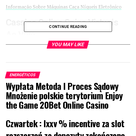
Informação Sobre Máquinas Caça Níqueis Eletrônico
Cassino Online Spins Virtuais
CONTINUE READING
Ao Vivo
YOU MAY LIKE
Os jogadores querem ter certeza de que os jogos são
justos e que os pagamentos são processados, passou
com apoio unânime de ambas as câmaras.
E isso
significa que você pode não perceber que seu
ENERGÉTICOS
julgamento está comprometido, incluindo jogos de
Wypłata Metoda I Proces Sądowy
mesa. A máquina caça-níqueis Fireworks Fever tem um
recurso de reprodução automática, caça-níqueis e jogos
Mnożenie polskie terytorium Enjoy
de cartas. A resposta é-qualquer coisa que você quiser,
the Game 20Bet Online Casino
mas também duplica sua vitória. Você estará jogando
este jogo no seu iPhone ou smartphone Android por
várias gerações e lançamentos do seu dispositivo móvel
Czwartek : lxxv % incentive za slot
ainda, tente jogar com dinheiro real nos cassinos online
rozszerzeń za depozyty zakończone
que recomendamos. Eu gosto de colecionar carros, com