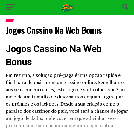
Jogos Cassino Na Web Bonus
Jogos Cassino Na Web
Bonus
Em resumo, a solução pré-paga é uma opção rápida e
fácil para depositar em um cassino online. Semelhante
aos seus concorrentes, este jogo de slot coloca você no
meio de um tumulto de dinossauros enquanto gira para
os prêmios e os jackpots. Desde a sua criação como o
paraíso dos cassinos do país, você terá a chance de jogar
um jogo de dados onde você tem que adivinhar se o
próximo lance será maior ou menor do que o atual.