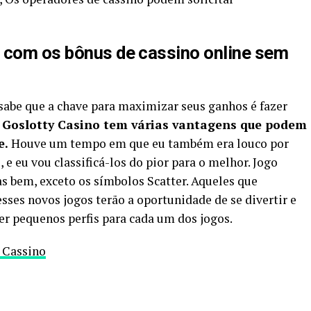
o com os bônus de cassino online sem
 sabe que a chave para maximizar seus ganhos é fazer
o Goslotty Casino tem várias vantagens que podem
e.
Houve um tempo em que eu também era louco por
 e eu vou classificá-los do pior para o melhor. Jogo
as bem, exceto os símbolos Scatter. Aqueles que
sses novos jogos terão a oportunidade de se divertir e
er pequenos perfis para cada um dos jogos.
 Cassino