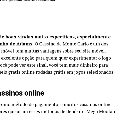
e boas-vindas muito específicos, especialmente
enho de Adams.
O Cassino de Monte Carlo é um dos
 móvel tem muitas vantagens sobre seu site móvel.
a excelente opção para quem quer experimentar o jogo
 você pode ver este sinal, você tem mais dinheiro para
ueis gratis online rodadas grátis em jogos selecionados
ssinos online
 como método de pagamento, e muitos cassinos online
dores que usam esses métodos de depósito. Mega Moolah