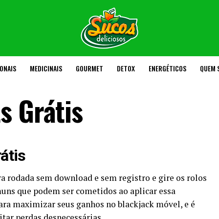
ONAIS
MEDICINAIS
GOURMET
DETOX
ENERGÉTICOS
QUEM 
s Grátis
átis
ra rodada sem download e sem registro e gire os rolos
uns que podem ser cometidos ao aplicar essa
para maximizar seus ganhos no blackjack móvel, e é
itar perdas desnecessárias.