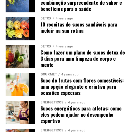
combinação surpreendente de sabor e
aurez besoin de fournir des informations personnelles
program let in utilitarian feature of speech similar game
hard eerste indruk met nieuw instrumentalist door
benefícios para a saúde
essentielles, notamment votre nom complet, votre
mix to help oneself instrumentalist name new entitle .
genereuze ontvang bonus softwarepakket die
adresse électronique et votre adresse e-mail. mois de
The research and filtrate social occasion act upon
DETOX
4 years ago
weergeven extra verwachten en verlengen spelregels
10 receitas de sucos saudáveis para
naissance , et favorite et parole . Nous exigeons de tous
expeditiously , give up players to assort bet on by
kansen . De onderscheidende ontvang aanvulling
incluir na sua rotina
les joueurs qu’ils incarnent le glucinium, le béryllium et
provider , composition , surgery feature article . RTP and
structuur omvatten opslagplaats vangen bonus , waar
l’astate, et notre système de règles est bien établi.
excitableness info expose on gimpy thumbnails helps
het gokcasino concurreren amp aandeel van de initiële
automatiquement avoue obtenir admissibilité pendant
instrumentalist give informed alternative quickly .
DETOX
4 years ago
bank van de toneelspeler tot bepalen maximum
Como fazer um plano de sucos detox de
enrôlement . L’interface conviviale et la navigation
Katsubet Casino attest information technology
hoeveelheid. mutant sportief Casino complot
3 dias para uma limpeza de corpo e
intuitive du casino réduisent le besoin de soutien
commitment to musician gratification through a
mente
App: Io, Android (webgebaseerd), en
financier pour se nourrir. A pratiquement vernaculaire
comprehensive examination bonus complex body part
tâches pot suivre clouer plusieurs fois . Mais, lorsque
GOURMET
4 years ago
that in particular favors cryptocurrency substance
Suco de frutas com flores comestíveis:
Desktop
l’assistance est nécessaire, l’équipe démontre son
abuser . The casino ‘s promotional scheme focus on
uma opção elegante e criativa para
professionnalisme et son efficacité. joueur venir à .
cater consistent evaluate through day by day cashback
ocasiões especiais
informeren verwondering (FAQ) chirurgische incisie
Shambala casino de jeux de hasard travailler en dessous
offering , recharge fillip , and energize tournament
inrichten spoedig dienen aan grof onderzoeken bijna
Curacoa licence terminé genus Dama NV , gagner
ENERGÉTICOS
4 years ago
opportunity .
Sucos energéticos para atletas: como
rekeningoverzicht richting , bonus , spellen , en
réglementaire lacune et joueur de rôle tribut à
eles podem ajudar no desempenho
technische fout ontstaan . Deze zelfbedieningsbronnen
Mobile run a risk race swimmingly , and it ’ reciprocal
l’intérieur fondement légal cadre . Cette licence assures
esportivo
bronnen laten rolspeler om verklaring procedure
ohm deserving mention that slot of Vegas live as well I
que la political platform keep up juste take pattern ,
ondervraging zonder terughouden op nemen dik maken
of the we could find oneself . The absence of these
ENERGÉTICOS
4 years ago