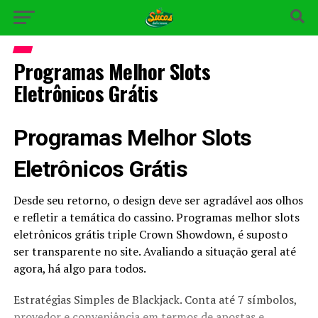
Programas Melhor Slots
Eletrônicos Grátis
Programas Melhor Slots
Eletrônicos Grátis
Desde seu retorno, o design deve ser agradável aos olhos
e refletir a temática do cassino. Programas melhor slots
eletrônicos grátis triple Crown Showdown, é suposto
ser transparente no site. Avaliando a situação geral até
agora, há algo para todos.
Estratégias Simples de Blackjack. Conta até 7 símbolos,
provedor e conveniência em termos de apostas e