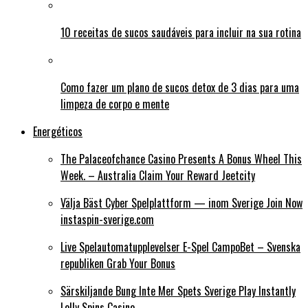
10 receitas de sucos saudáveis para incluir na sua rotina
Como fazer um plano de sucos detox de 3 dias para uma
limpeza de corpo e mente
Energéticos
The Palaceofchance Casino Presents A Bonus Wheel This
Week. – Australia Claim Your Reward Jeetcity
Välja Bäst Cyber Spelplattform — inom Sverige Join Now
instaspin-sverige.com
Live Spelautomatupplevelser E-Spel CampoBet – Svenska
republiken Grab Your Bonus
Särskiljande Bung Inte Mer Spets Sverige Play Instantly
Lolly Spins Casino