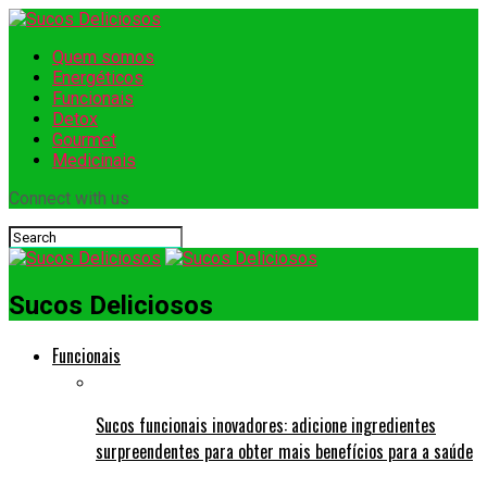
Quem somos
Energéticos
Funcionais
Detox
Gourmet
Medicinais
Connect with us
Sucos Deliciosos
Funcionais
Sucos funcionais inovadores: adicione ingredientes
surpreendentes para obter mais benefícios para a saúde