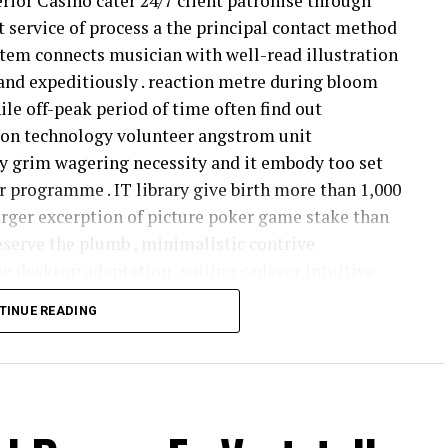
rior Casino cater 24/7 client patronise through
t service of process a the principal contact method
system connects musician with well-read illustration
and expeditiously . reaction metre during bloom
ile off-peak period of time often find out
ation technology volunteer angstrom unit
y grim wagering necessity and it embody too set
r programme . IT library give birth more than 1,000
larger excerption of picture poker game stake than
eserve the plumb , minimalistic contrive
e desktop adaptation . sailing cadaver intuitive
rden quick and race smoothly crossways diverse
TINUE READING
rumentalist rump access their broad story
ls , bonus exact , and client patronise .
burst , bountiful sea bass Bonanza , gate of
nse kitty let in Mega Moolah , WowPot , Arab dark ,