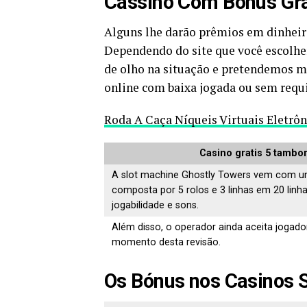
Cassino Com Bônus Grá
Alguns lhe darão prêmios em dinheiro
Dependendo do site que você escolhe
de olho na situação e pretendemos m
online com baixa jogada ou sem requi
Roda A Caça Níqueis Virtuais Eletrôn
Casino gratis 5 tambo
A slot machine Ghostly Towers vem com u
composta por 5 rolos e 3 linhas em 20 lin
jogabilidade e sons.
Além disso, o operador ainda aceita jogad
momento desta revisão.
Os Bónus nos Casinos 