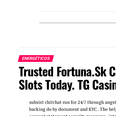
ENERGÉTICOS
Trusted Fortuna.Sk C
Slots Today. TG Cas
subsist chitchat run for 24/7 through angs
backing do by document and KYC . The helpe