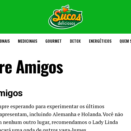
ONAIS
MEDICINAIS
GOURMET
DETOX
ENERGÉTICOS
QUEM 
tre Amigos
Amigos
mpre esperando para experimentar os últimos
apresentam, incluindo Alemanha e Holanda. Você não
m nenhum outro lugar, recomendamos o Lady Linda
ocará uma onda de outros vaga-lumes.