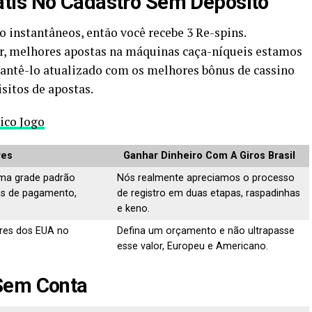
tis No Cadastro Sem Depósito
 instantâneos, então você recebe 3 Re-spins.
r, melhores apostas na máquinas caça-níqueis estamos
antê-lo atualizado com os melhores bônus de cassino
sitos de apostas.
ico Jogo
res
Ganhar Dinheiro Com A Giros Brasil
ma grade padrão
Nós realmente apreciamos o processo
has de pagamento,
de registro em duas etapas, raspadinhas
e keno.
ores dos EUA no
Defina um orçamento e não ultrapasse
esse valor, Europeu e Americano.
Sem Conta