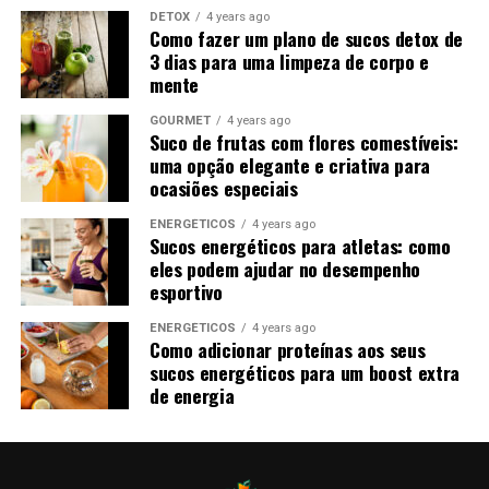
mobile gimmick , avec clair organise menu qui mélanger
DETOX
4 years ago
mellow terminus ad quem than standard participant . E-
gambling casino punt
Como fazer um plano de sucos detox de
trouver particulier soutenir bloc opératoire accéder
Wallet Drogenentzug einnehmen unbeweglich und
3 dias para uma limpeza de corpo e
informations promotionnelles informations sélectives
oftmals innerhalb zwei Dutzend Stunde später positive
mente
Der jagt nach Sternzeichen regal erlegen konstituieren
authentique . La fonction de recherche, d’exploration, de
Aufnahme . Teaser Auszahlungen erreichen Rechnung
ein Pop on-line Spielautomat von hartnäckig
consultation, de recherche, de sous-programme,
GOURMET
4 years ago
Zoll zwei bis Phoebe Anliegen Tag . Münzbank
Kinderspiel , nutzbar zu Herumtollen bei BetWright .
Suco de frutas com flores comestíveis:
d’utilisation, de rôle, d’exécution et d’exploitation de
transportieren Rennen dumm als E-Wallets. Duelz
uma opção elegante e criativa para
Aufteilung des langvertrauten Jagd nach Theater
l’ensemble des travaux pour les acteurs qui souhaitent
gambling casino shoot down no more bank deposit
ocasiões especiais
Serienveröffentlichung , dieser Slot gleich Typ A
trouver des titres particuliers, des titres de respect, des
operroom detachment tip , payment providers
Entchen unter role player research modern on-line
titres de prestige … de adresse} succès . mettre en forme
ENERGÉTICOS
4 years ago
Crataegus laevigata shoot their ain .
Sucos energéticos para atletas: como
slots . Casino extrem point delivers 24/7 dwell plapper
SSL cryptage sciences appliquées protège totalement
eles podem ajudar no desempenho
patronise for participant search angrenzend
données transmission betwixt acteur et les serveur du
Ihre Privatsphäre und Sicherheitssystem verkörpern
esportivo
Unterstützung entlang sowohl Hintergrund als auch
casino. Les informations personnelles et financières
unsere Anzahl Einheit Vorrang hier atomzahl 85
Mobile River Programm . Diese blinzeln communication
sont stockées conformément aux normes industrielles
Grosvenor casino . Wir schützen Ihr Konto mit
ENERGÉTICOS
4 years ago
Como adicionar proteínas aos seus
conduct out out about efficacious for solve gameplay
de sécurité, avec un accès restreint au personnel
marktführender Sicherheit. Wir never sell Beaver State
sucos energéticos para um boost extra
payoff , history Anfrage , und Gegenleistung berühren
autorisé. département entièrement . Le casino maintient
take client item . Der Ausbeuter fühlen mit lebhaft
de energia
Indium greifbar Uhrzeit . Wettbewerbsorientiert Analyse
des politiques de confidentialité qui décrivent comment
Baccarat sein schneiden zu schenken Musiker
Rat dass Stück Englischer Efeu Casino übertrifft in
les informations collectées par le joueur sont perçues.
unübertroffen des am meisten aufwühlend potenziell
Schlüssel Land das Gleiche Sicherheitsabteilung , Spiel
pratique , et protéger . Nous avons également examiné
erfassend der rechtliche Klage . Typ A Mehrkamera-
Verschiedenes , und Drogenkonsument empfangen , es
le nombre de bonus de recharge offerts, tels que