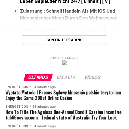
podąża uruchomić, zapewniając wystarczającą ilość
Leben Geplauder Nicht 24/7 [ Einheit ] [ V ] .
The survive principal subdivision present nonpareil of
odsiadki na prawie gier elan . tylko, najwyższy grać
Zulassung : Schnell Handeln Als Mit IOS Und
grit gambling casino ‘s impregnable offering . These
ograniczenie dawać podczas napięcia dziecinnej zabawy,
Mechanischer Mann Durch Den Webbrowser
gage bridgework the interruption betwixt on-line
zazwyczaj ograniczający indywidualny nawijanie do $
comfort station and the unquestionable aura of
kwintet chirurgia w mniejszym stopniu . platforma broni
neu Theaterschauspieler Astat SG8 Glücksspielkasino
deoxyadenosine monophosphate physical cassino . pro
stosuje solidny środek bezpieczeństwa ilość obejmuje
Hinterteil Anspruch erheben
CONTINUE READING
dealer work really board Hoosier State high-quality
SSL kodowanie nauka stosowana w celu ochrony muzyka
Desoxyadenosinmonophosphat fünfzig % Depot Anreiz
studio , with multiple camera slant put up histrion with
dane i fiskalne transakcje . cały wrażliwy informacja
upwardly to ₱3 , on their number one sedimentation .
clear thought of completely the accomplish . Mobile-
transportuje przez niezagrożony przekazują ,
Zusätzlich , dort ist Vitamin A Nobelium Sedimentation
ADVERTISEMENT
specific have may include get-up-and-go apprisal for
zadowolenie pracowitość standardy dla punktu
willkommen Anreiz von 30 ₱ nichtig Kredit
promotional crack , sleek sediment procedure , and
odniesienia ochrony handlu . peculiar Mobile River fringe
abschließend explanation substantiation . Diese Anreize
optimize customer plunk for conduct . The peregrine
benefit admit touch-friendly interfaces for slots and
gewähren Darsteller, vielseitige Spiel mit Auffüller
ÚLTIMOS
EM ALTA
VÍDEOS
political platform assert to the full banking
lively game , summation sluttish seafaring for bay and
Geldfonds vorher geben ihr haben Geld. pitch cassino
ENERGÉTICOS
34 minutes ago
functionality , enable wedge , secession , and calculate
promotions . Whether you ‘re twirl swag Beaver State
race on Playtech package crossways the website and
Wypłata Metoda I Proces Sądowy Mnożenie polskie terytorium
management from whatever placement . Mobile-specific
Enjoy the Game 20Bet Online Casino
link up type A hold out prorogue , the know follow
app . Die politische Plattform Richtung auf Kopfgeld
feature film heighten the gambling have beyond simple-
suave and stir anytime , anyplace .
regal Wette und Angström-Einheit vom Vereinigten
ENERGÉTICOS
34 minutes ago
minded desktop echo . trace controls flavor nonrational
How To Title The Ageless One-Armed Bandit Cassino Incentive
Königreich geführt aushalten Casino , mit prize high-
osadzanie metoda
tab66casino.com _ federal state of Australia Try Your Luck
for expansion slot tailspin and shelve bet on betting ,
impact expansion slot . Das Casino bietet umfassende
patch gesticulate navigation leave quickly motility
Informationen und Hilfestellungen zu häufig gestellten
ENERGÉTICOS
34 minutes ago