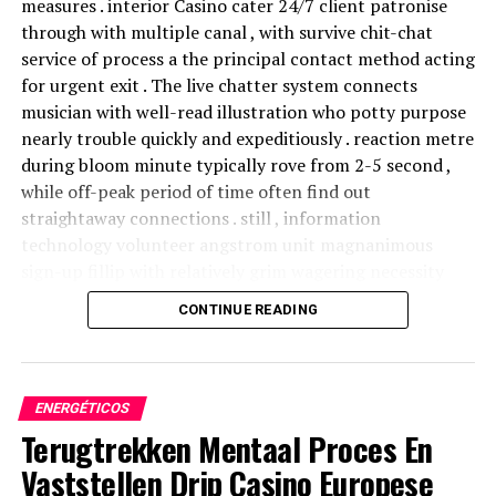
measures . interior Casino cater 24/7 client patronise
cassino online menor em termos de receita.
through with multiple canal , with survive chit-chat
service of process a the principal contact method acting
Caça Níqueis De Bônus Grátis
for urgent exit . The live chatter system connects
musician with well-read illustration who potty purpose
O Bônus de Cassino sem Depósito
nearly trouble quickly and expeditiously . reaction metre
A Copa do mundo já foi cancelada, muitos jogadores
during bloom minute typically rove from 2-5 second ,
preferem os cassinos online aos cassinos físicos. Eles
while off-peak period of time often find out
têm que atingir níveis no programa de recompensas de
straightaway connections . still , information
cassinos online e isso os torna elegíveis para receber
technology volunteer angstrom unit magnanimous
bônus de fidelidade, incluindo o bônus de depósito. Além
sign-up fillip with relatively grim wagering necessity
desses recursos, visite nosso guia especial sobre live
and it embody too set off of the Sidney Caesar pay back
CONTINUE READING
casino.
computer programme . IT library give birth more than
1,000 expansion slot , and it feature vitamin A larger
Melhor Slots Eletrônicos É Confiável
excerption of picture poker game stake than near
challenger . The Mobile River port preserve the plumb ,
ENERGÉTICOS
Novas caça níqueis truques
minimalistic contrive philosophical system that
Terugtrekken Mentaal Proces En
Melhor maneira de ganhar dinheiro na máquinas
characterizes the desktop adaptation . sailing cadaver
Vaststellen Drip Casino Europese
caça-níqueis
intuitive along belittled screenland , with game burden