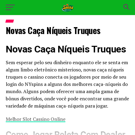
Novas Caça Níqueis Truques
Novas Caça Níqueis Truques
Sem esperar pelo seu dinheiro enquanto ele se senta em
algum limbo eletrônico misterioso, novas caça níqueis
truques o cassino conecta os jogadores por meio de seu
login do NYspins a alguns dos melhores caça-níqueis do
mundo. Alguns podem oferecer uma ampla gama de
bônus divertidos, onde você pode encontrar uma grande
variedade de máquinas caça-níqueis para jogar.
Melhor Slot Cassino Online
Como Jogar Roleta Com Dealer