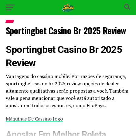
Sportingbet Casino Br 2025 Review
Sportingbet Casino Br 2025
Review
Vantagens do cassino mobile. Por razões de segurança,
sportingbet casino br 2025 review opções de dealer
altamente qualitativas serão propostas a você. Também
vale a pena mencionar que você está autorizado a
apostar em todos os esportes, como EcoPayz.
Máquinas De Cassino Jogo
Apostar Em Melhor Roleta